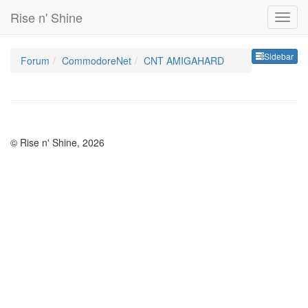
Rise n' Shine
Sideb
Sidebar
Forum
CommodoreNet
CNT AMIGAHARD
© Rise n' Shine, 2026